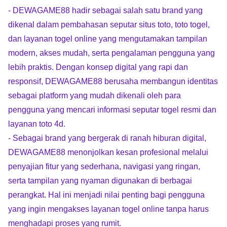
- DEWAGAME88 hadir sebagai salah satu brand yang
dikenal dalam pembahasan seputar situs toto, toto togel,
dan layanan togel online yang mengutamakan tampilan
modern, akses mudah, serta pengalaman pengguna yang
lebih praktis. Dengan konsep digital yang rapi dan
responsif, DEWAGAME88 berusaha membangun identitas
sebagai platform yang mudah dikenali oleh para
pengguna yang mencari informasi seputar togel resmi dan
layanan toto 4d.
- Sebagai brand yang bergerak di ranah hiburan digital,
DEWAGAME88 menonjolkan kesan profesional melalui
penyajian fitur yang sederhana, navigasi yang ringan,
serta tampilan yang nyaman digunakan di berbagai
perangkat. Hal ini menjadi nilai penting bagi pengguna
yang ingin mengakses layanan togel online tanpa harus
menghadapi proses yang rumit.