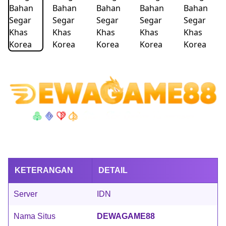
KETERANGAN
DETAIL
Server
IDN
Nama Situs
DEWAGAME88